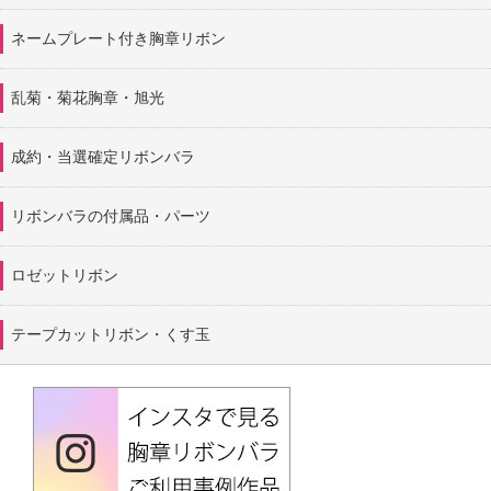
ネームプレート付き胸章リボン
乱菊・菊花胸章・旭光
成約・当選確定リボンバラ
リボンバラの付属品・パーツ
ロゼットリボン
テープカットリボン・くす玉