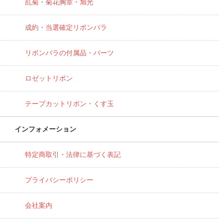
乱菊・菊花胸章・旭光
成約・当選確定リボンバラ
リボンバラの付属品・パーツ
ロゼットリボン
テープカットリボン・くす玉
インフォメーション
特定商取引・法律に基づく表記
プライバシーポリシー
会社案内