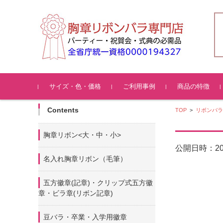
コンテンツに移動
サイズ・色・価格
ご利用事例
商品の特徴
Contents
TOP
>
リボンバラ
胸章リボン<大・中・小>
2
公開日時：
名入れ胸章リボン（毛筆）
五方徽章(記章)・
クリップ式五方徽
章・ビラ章(リボン記章)
豆バラ・卒業・入学用徽章