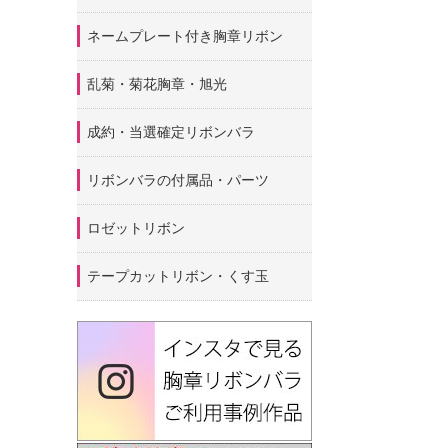
ネームプレート付き胸章リボン
乱菊・菊花胸章・旭光
成約・当選確定リボンバラ
リボンバラの付属品・パーツ
ロゼットリボン
テープカットリボン・くす玉