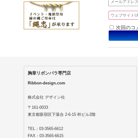
次回のコ
胸章リボンバラ専門店
Ribbon-design.com
株式会社 デザイン社
〒161-0033
東京都新宿区下落合 2-6-15 幹ビル2階
TEL：03-3565-6612
FAX：03-3565-6615