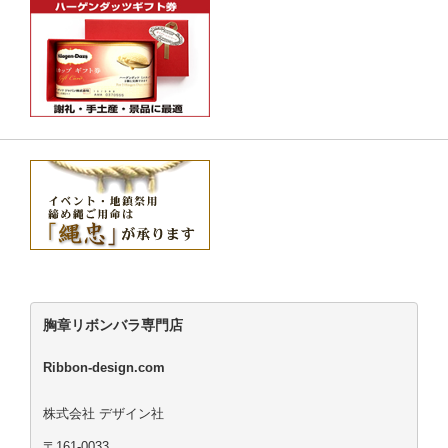
胸章リボンバラ専門店
Ribbon-design.com
株式会社 デザイン社
〒161-0033