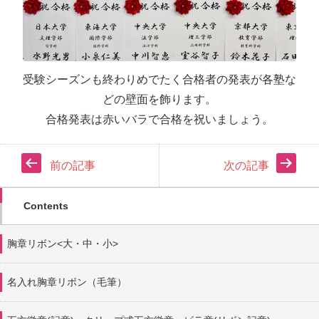
受験シーズンも終わりめでたく合格者の発表が各塾な
どの壁面を飾ります。
合格発表は赤いバラで合格を祝いましょう。
前の記事
次の記事
Contents
胸章リボン<大・中・小>
名入れ胸章リボン（毛筆）