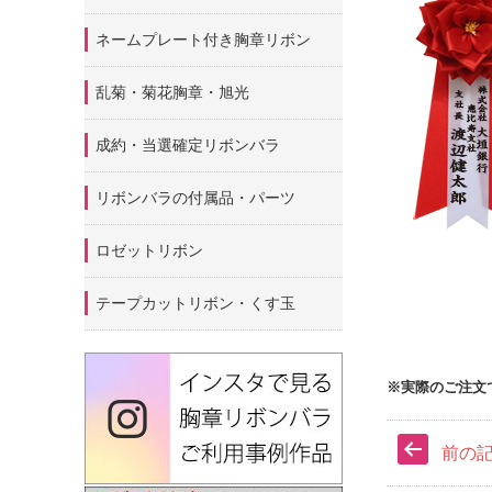
ネームプレート付き胸章リボン
乱菊・菊花胸章・旭光
成約・当選確定リボンバラ
リボンバラの付属品・パーツ
ロゼットリボン
テープカットリボン・くす玉
※実際のご注文
前の