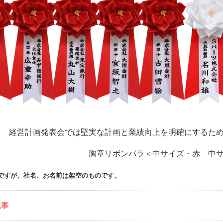
経営計画発表会では堅実な計画と業績向上を明確にするた
胸章リボンバラ＜中サイズ・赤 中
ですが、社名、お名前は架空のものです。
記事