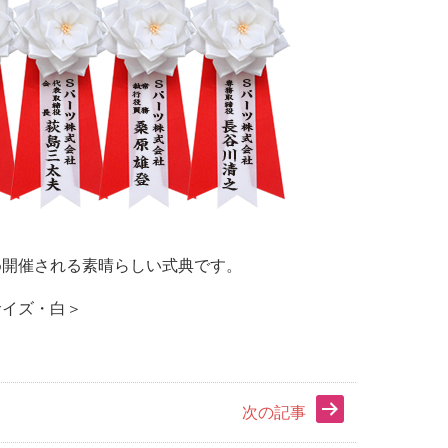
め開催さ
れる素晴らしい式典です。
サイズ・白＞
次の記事