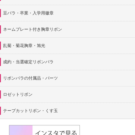
豆バラ・卒業・入学用徽章
ネームプレート付き胸章リボン
乱菊・菊花胸章・旭光
成約・当選確定リボンバラ
リボンバラの付属品・パーツ
ロゼットリボン
テープカットリボン・くす玉