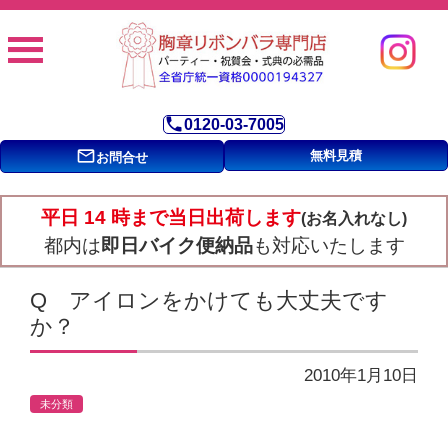
phone
0120-03-7005
mail_outline
無料見積
お問合せ
平日 14 時まで当日出荷します
(お名入れなし)
都内は
即日バイク便納品
も対応いたします
Q アイロンをかけても大丈夫です
か？
2010年1月10日
未分類