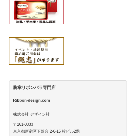
胸章リボンバラ専門店
Ribbon-design.com
株式会社 デザイン社
〒161-0033
東京都新宿区下落合 2-6-15 幹ビル2階