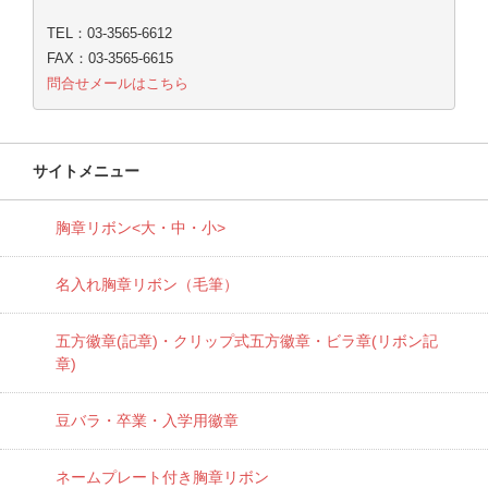
TEL：03-3565-6612
FAX：03-3565-6615
問合せメールはこちら
サイトメニュー
胸章リボン<大・中・小>
名入れ胸章リボン（毛筆）
五方徽章(記章)・
クリップ式五方徽章・ビラ章(リボン記
章)
豆バラ・卒業・入学用徽章
ネームプレート付き胸章リボン