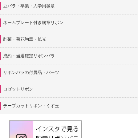
豆バラ・卒業・入学用徽章
ネームプレート付き胸章リボン
乱菊・菊花胸章・旭光
成約・当選確定リボンバラ
リボンバラの付属品・パーツ
ロゼットリボン
テープカットリボン・くす玉