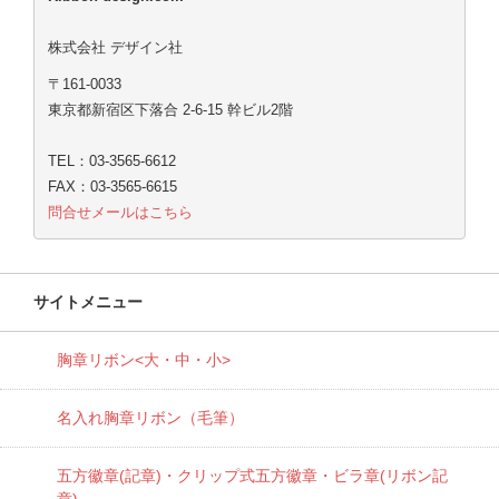
株式会社 デザイン社
〒161-0033
東京都新宿区下落合 2-6-15 幹ビル2階
TEL：03-3565-6612
FAX：03-3565-6615
問合せメールはこちら
サイトメニュー
胸章リボン<大・中・小>
名入れ胸章リボン（毛筆）
五方徽章(記章)・
クリップ式五方徽章・ビラ章(リボン記