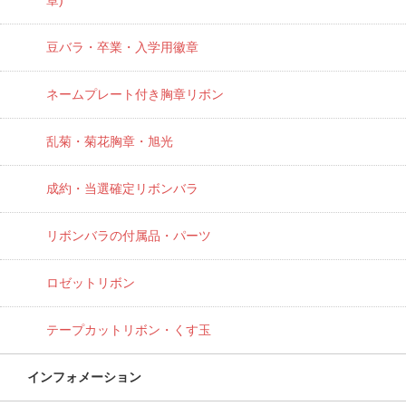
章)
豆バラ・卒業・入学用徽章
ネームプレート付き胸章リボン
乱菊・菊花胸章・旭光
成約・当選確定リボンバラ
リボンバラの付属品・パーツ
ロゼットリボン
テープカットリボン・くす玉
インフォメーション