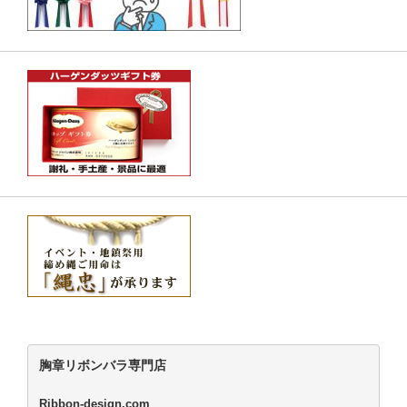
胸章リボンバラ専門店
Ribbon-design.com