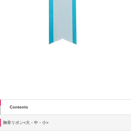
Contents
胸章リボン<大・中・小>