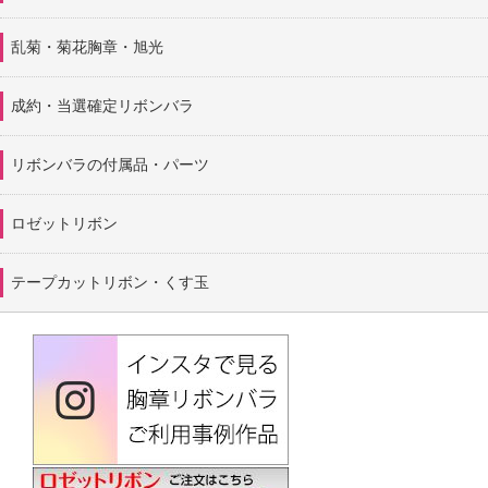
乱菊・菊花胸章・旭光
成約・当選確定リボンバラ
リボンバラの付属品・パーツ
ロゼットリボン
テープカットリボン・くす玉