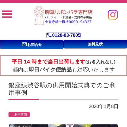
phone
0120-03-7005
mail_outline
無料見積
お問合せ
平日 14 時まで当日出荷します
(お名入れなし)
都内は
即日バイク便納品
も対応いたします
銀座線渋谷駅の供用開始式典でのご利
用事例
2020年1月8日
ご利用事例