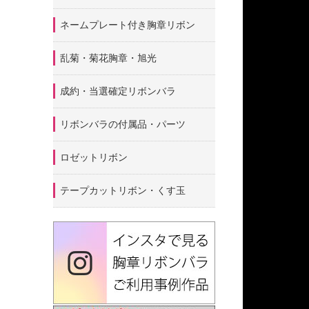
ネームプレート付き胸章リボン
乱菊・菊花胸章・旭光
成約・当選確定リボンバラ
リボンバラの付属品・パーツ
ロゼットリボン
テープカットリボン・くす玉