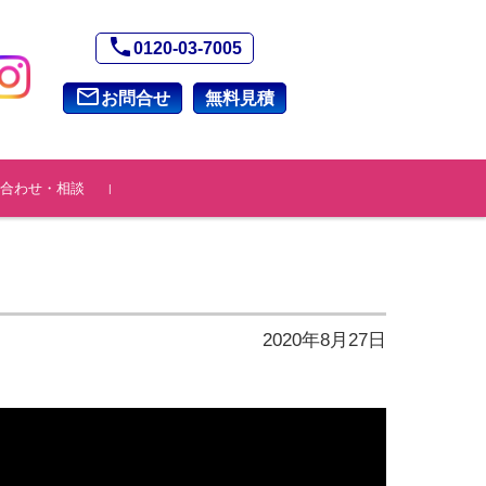
phone
0120-03-7005
mail_outline
お問合せ
無料見積
合わせ・相談
2020年8月27日