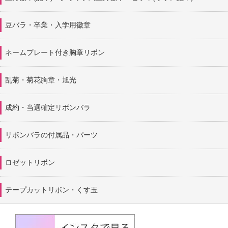
豆バラ・卒業・入学用徽章
ネームプレート付き胸章リボン
乱菊・菊花胸章・旭光
成約・当選確定リボンバラ
リボンバラの付属品・パーツ
ロゼットリボン
テープカットリボン・くす玉