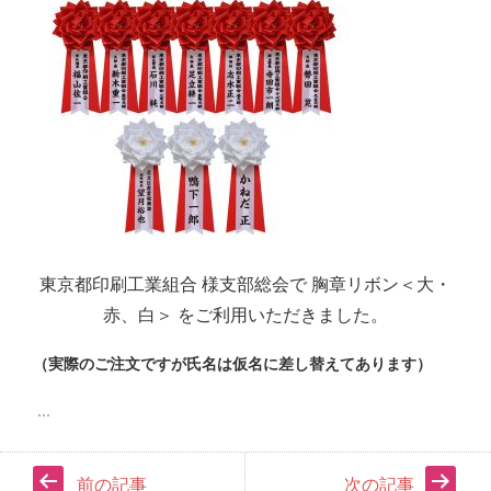
東京都印刷工業組合 様支部総会で 胸章リボン＜大・
赤、白＞ をご利用いただきました。
（実際のご注文ですが氏名は仮名に差し替えてあります）
前の記事
次の記事