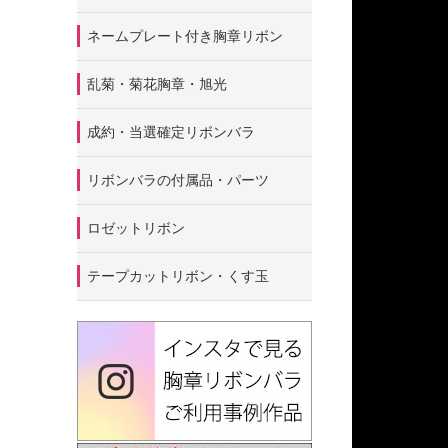
ネームプレート付き胸章リボン
乱菊・菊花胸章・旭光
成約・当選確定リボンバラ
リボンバラの付属品・パーツ
ロゼットリボン
テープカットリボン・くす玉