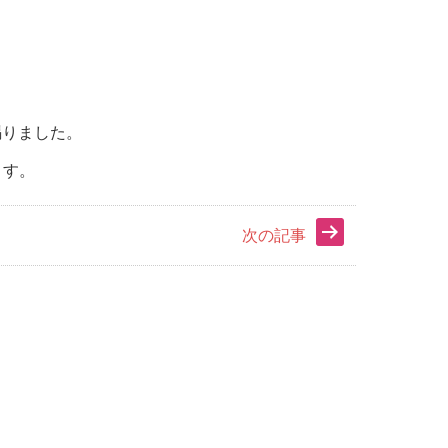
賜りました。
ます。
次の記事