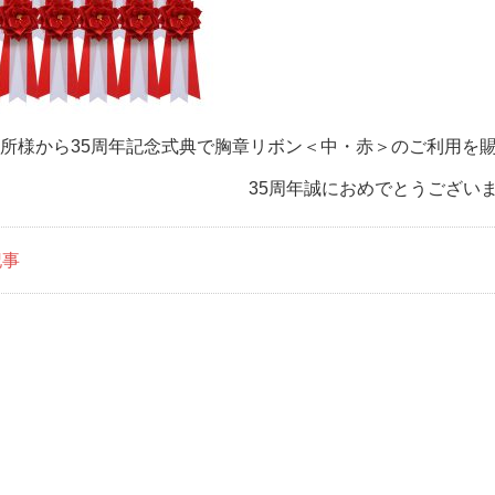
所様から35周年記念式典で胸章リボン＜中・赤＞のご利用を
35周年誠におめでとうござい
記事