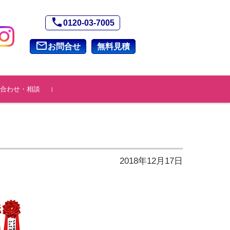
phone
0120-03-7005
mail_outline
お問合せ
無料見積
合わせ・相談
2018年12月17日