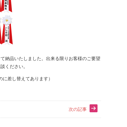
けて納品いたしました。出来る限りお客様のご要望
相談ください。
のに差し替えてあります）
次の記事