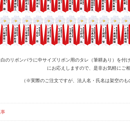
・白のリボンバラに中サイズリボン用のタレ（筆耕あり）を付
にお応えしますので、是非お気軽にご
（※実際のご注文ですが、法人名・氏名は架空のも
記事