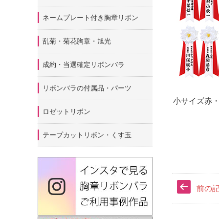
ネームプレート付き胸章リボン
乱菊・菊花胸章・旭光
成約・当選確定リボンバラ
リボンバラの付属品・パーツ
小サイズ赤
ロゼットリボン
テープカットリボン・くす玉
前の