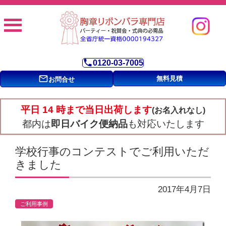
phone
0120-03-7005
mail_outline
無料見積
お問合せ
平日 14 時まで当日出荷します
(お名入れなし)
都内は
即日バイク便納品
も対応いたします
学校行事のコンテストでご利用いただ
きました
2017年4月7日
ご利用事例