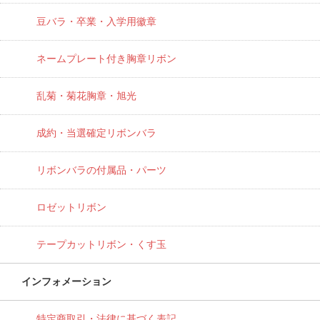
豆バラ・卒業・入学用徽章
ネームプレート付き胸章リボン
乱菊・菊花胸章・旭光
成約・当選確定リボンバラ
リボンバラの付属品・パーツ
ロゼットリボン
テープカットリボン・くす玉
インフォメーション
特定商取引・法律に基づく表記