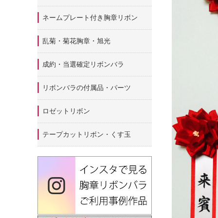
ネームプレート付き胸章リボン
乱菊・菊花胸章・旭光
成約・当選確定リボンバラ
リボンバラの付属品・パーツ
ロゼットリボン
テープカットリボン・くす玉