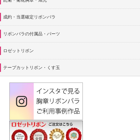
乱菊・菊花胸章・旭光
成約・当選確定リボンバラ
リボンバラの付属品・パーツ
ロゼットリボン
テープカットリボン・くす玉