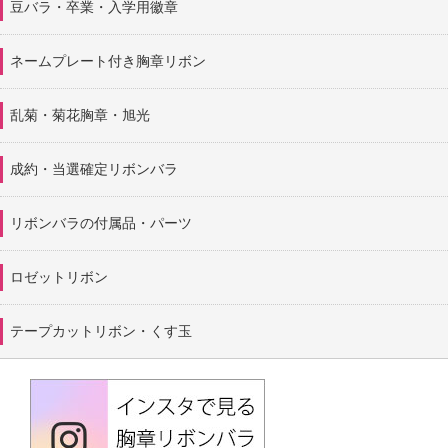
豆バラ・卒業・入学用徽章
ネームプレート付き胸章リボン
乱菊・菊花胸章・旭光
成約・当選確定リボンバラ
リボンバラの付属品・パーツ
ロゼットリボン
テープカットリボン・くす玉