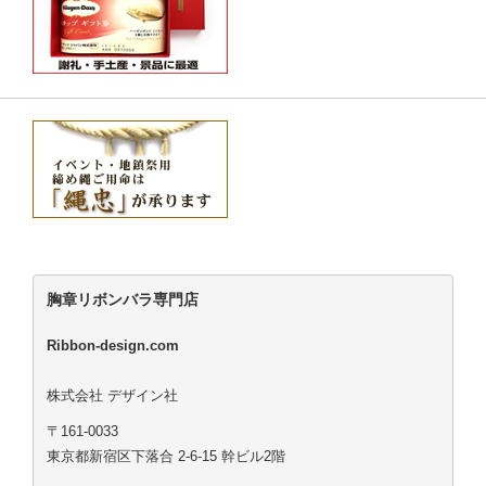
胸章リボンバラ専門店
Ribbon-design.com
株式会社 デザイン社
〒161-0033
東京都新宿区下落合 2-6-15 幹ビル2階