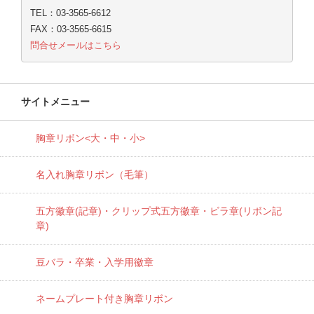
TEL：03-3565-6612
FAX：03-3565-6615
問合せメールはこちら
サイトメニュー
胸章リボン<大・中・小>
名入れ胸章リボン（毛筆）
五方徽章(記章)・
クリップ式五方徽章・ビラ章(リボン記
章)
豆バラ・卒業・入学用徽章
ネームプレート付き胸章リボン