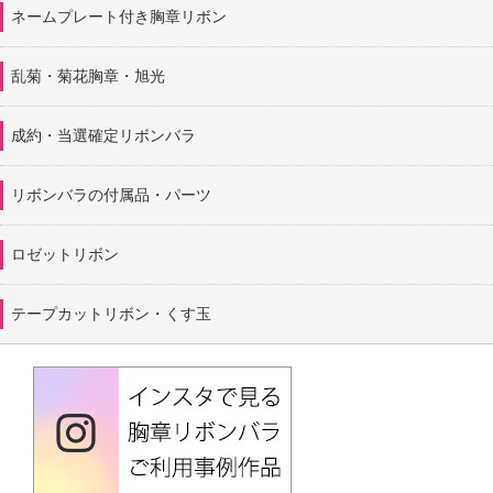
ネームプレート付き胸章リボン
乱菊・菊花胸章・旭光
成約・当選確定リボンバラ
リボンバラの付属品・パーツ
ロゼットリボン
テープカットリボン・くす玉