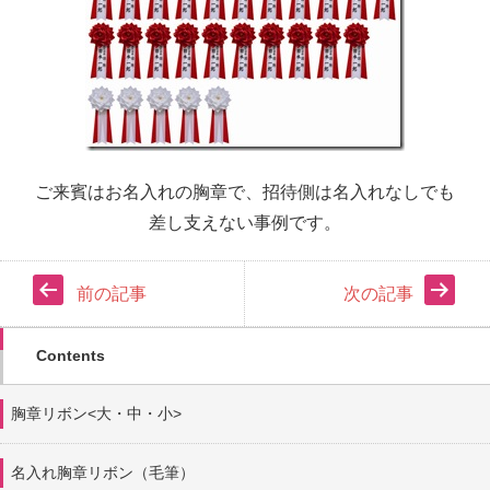
ご来賓はお名入れの胸章で、招待側は名入れなしでも
差し支えない事例です。
前の記事
次の記事
Contents
胸章リボン<大・中・小>
名入れ胸章リボン（毛筆）