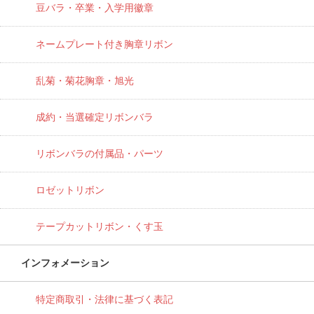
豆バラ・卒業・入学用徽章
ネームプレート付き胸章リボン
乱菊・菊花胸章・旭光
成約・当選確定リボンバラ
リボンバラの付属品・パーツ
ロゼットリボン
テープカットリボン・くす玉
インフォメーション
特定商取引・法律に基づく表記